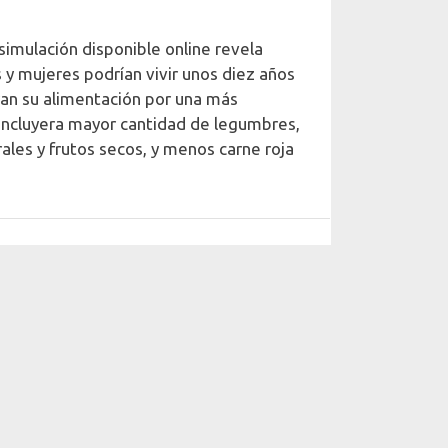
imulación disponible online revela
 mujeres podrían vivir unos diez años
an su alimentación por una más
incluyera mayor cantidad de legumbres,
rales y frutos secos, y menos carne roja