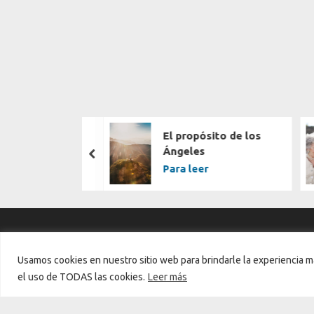
ncias en
El propósito de los
 | Sarkhan
Ángeles
prev
arta
Para leer
Usamos cookies en nuestro sitio web para brindarle la experiencia má
el uso de TODAS las cookies.
Leer más